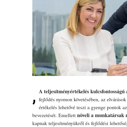
,
A teljesítményértékelés kulcsfontosságú
fejlődés nyomon követésében, az elvárások 
értékelés lehetővé teszi a gyenge pontok az
növeli a munkatársak m
bevezetését. Emellett
kapnak teljesítményükről és fejlődési lehetős