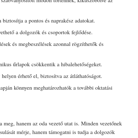
 biztosítja a pontos és naprakész adatokat.
ethető a dolgozók és csoportok fejlődése.
lések és megbeszélések azonnal rögzíthetők és
onikus űrlapok csökkentik a hibalehetőségeket.
helyen érhető el, biztosítva az átláthatóságot.
lapján könnyen meghatározhatók a további oktatási
 meg, hanem az oda vezető utat is. Minden vezetőnek
sulását mérje, hanem támogatni is tudja a dolgozók