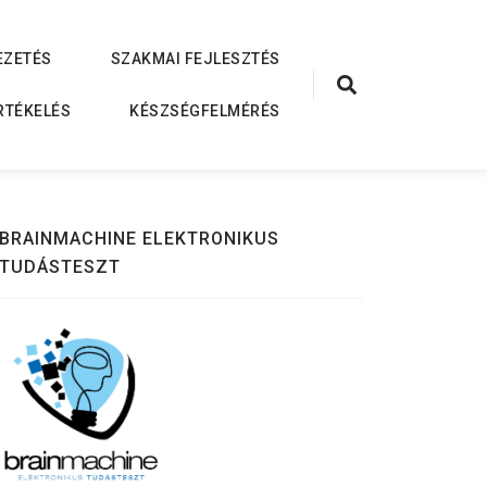
EZETÉS
SZAKMAI FEJLESZTÉS
RTÉKELÉS
KÉSZSÉGFELMÉRÉS
BRAINMACHINE ELEKTRONIKUS
TUDÁSTESZT