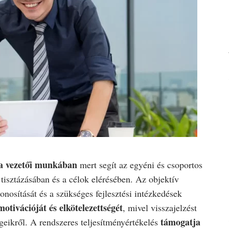
 a vezetői munkában
mert segít az egyéni és csoportos
tisztázásában és a célok elérésében. Az objektív
onosítását és a szükséges fejlesztési intézkedések
otivációját és elkötelezettségét
, mivel visszajelzést
támogatja
égeikről. A rendszeres teljesítményértékelés