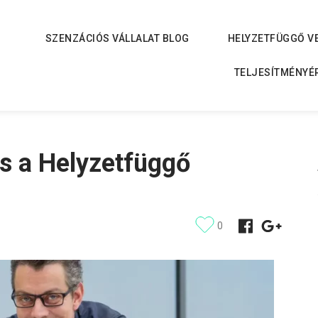
SZENZÁCIÓS VÁLLALAT BLOG
HELYZETFÜGGŐ V
TELJESÍTMÉNYÉ
és a Helyzetfüggő
0