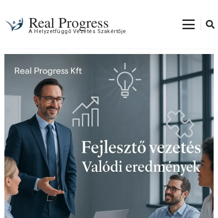
Real Progress
A Helyzetfüggő Vezetés Szakértője