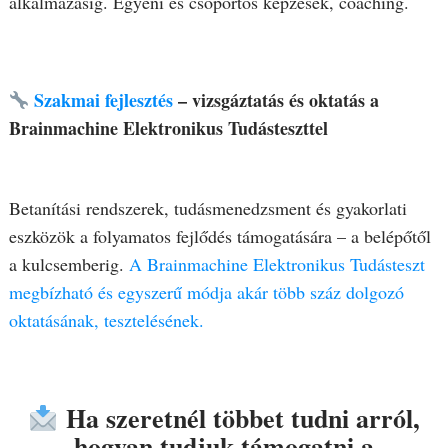
alkalmazásig. Egyéni és csoportos képzések, coaching.
Szakmai fejlesztés
– vizsgáztatás és oktatás a
Brainmachine Elektronikus Tudásteszttel
Betanítási rendszerek, tudásmenedzsment és gyakorlati
eszközök a folyamatos fejlődés támogatására – a belépőtől
a kulcsemberig.
A Brainmachine Elektronikus Tudásteszt
megbízható és egyszerű módja akár több száz dolgozó
oktatásának, tesztelésének.
Ha szeretnél többet tudni arról,
hogyan tudjuk támogatni a