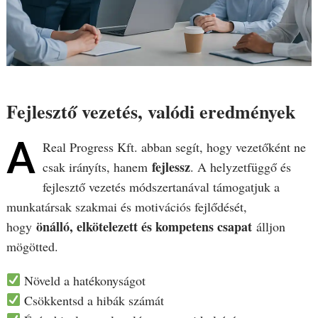
Fejlesztő vezetés, valódi eredmények
A
Real Progress Kft. abban segít, hogy vezetőként ne
fejlessz
csak irányíts, hanem
. A helyzetfüggő és
fejlesztő vezetés módszertanával támogatjuk a
munkatársak szakmai és motivációs fejlődését,
önálló, elkötelezett és kompetens csapat
hogy
álljon
mögötted.
Növeld a hatékonyságot
Csökkentsd a hibák számát