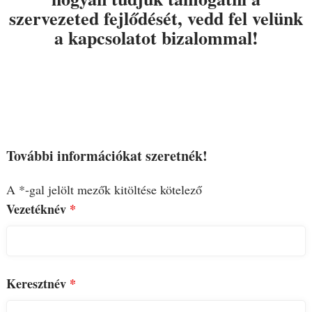
szervezeted fejlődését, vedd fel velünk
a kapcsolatot bizalommal!
További információkat szeretnék!
A *-gal jelölt mezők kitöltése kötelező
Vezetéknév
*
Keresztnév
*