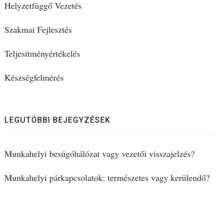
Helyzetfüggő Vezetés
Szakmai Fejlesztés
Teljesítményértékelés
Készségfelmérés
LEGUTÓBBI BEJEGYZÉSEK
Munkahelyi besúgóhálózat vagy vezetői visszajelzés?
Munkahelyi párkapcsolatok: természetes vagy kerülendő?