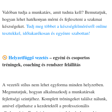
Valóban tudja a munkatárs, amit tudnia kell? Bemutatjuk,
hogyan lehet hatékonyan mérni és fejleszteni a szakmai
készségeket.
Tudj meg többet a készségfelmérésről online
tesztekkel, időtakarékosan és egyénre szabottan!
Helyzetfüggő vezetés
– egyéni és csoportos
tréningek, coaching és rendszer felállítás
A vezetői stílus nem lehet egyforma minden helyzetben.
Megmutatjuk, hogyan alkalmazkodj a munkatársak
fejlettségi szintjéhez. Komplett tréningeket találsz nálunk,
amivel eljuthatsz a kezdetektől a professzionális