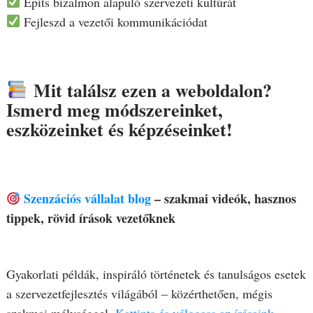
Építs bizalmon alapuló szervezeti kultúrát
Fejleszd a vezetői kommunikációdat
Mit találsz ezen a weboldalon?
Ismerd meg módszereinket,
eszközeinket és képzéseinket!
Szenzációs vállalat blog
– szakmai videók, hasznos
tippek, rövid írások vezetőknek
Gyakorlati példák, inspiráló történetek és tanulságos esetek
a szervezetfejlesztés világából – közérthetően, mégis